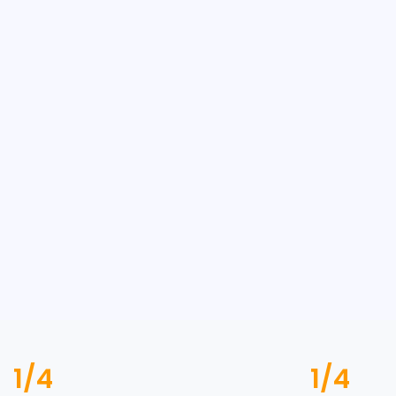
1/4
1/4