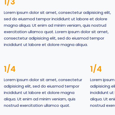
1/3
Lorem ipsum dolor sit amet, consectetur adipisicing elit,
sed do eiusmod tempor incididunt ut labore et dolore
magna aliqua. Ut enim ad minim veniam, quis nostrud
exercitation ullamco quat. Lorem ipsum dolor sit amet,
consectetur adipisicing elit, sed do eiusmod tempor
incididunt ut labore et dolore magna aliqua.
1/4
1/4
Lorem ipsum dolor sit amet, consectetur
Lorem ipsum 
adipisicing elit, sed do eiusmod tempor
adipisicing 
incididunt ut labore et dolore magna
incididunt u
aliqua. Ut enim ad minim veniam, quis
aliqua. Ut e
nostrud exercitation ullamco quat.
nostrud exer