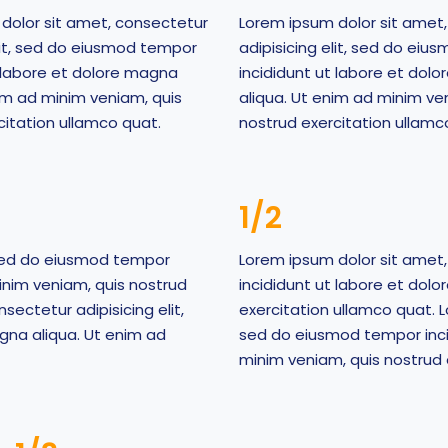
dolor sit amet, consectetur
Lorem ipsum dolor sit amet
elit, sed do eiusmod tempor
adipisicing elit, sed do ei
t labore et dolore magna
incididunt ut labore et dol
nim ad minim veniam, quis
aliqua. Ut enim ad minim ve
citation ullamco quat.
nostrud exercitation ullamc
1/2
, sed do eiusmod tempor
Lorem ipsum dolor sit amet,
inim veniam, quis nostrud
incididunt ut labore et dol
sectetur adipisicing elit,
exercitation ullamco quat. L
gna aliqua. Ut enim ad
sed do eiusmod tempor inci
minim veniam, quis nostrud 