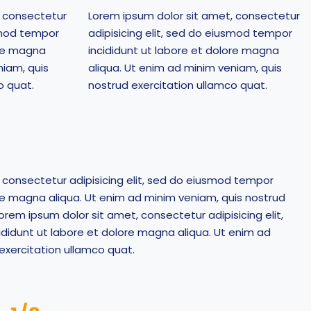
, consectetur
Lorem ipsum dolor sit amet, consectetur
usmod tempor
adipisicing elit, sed do eiusmod tempor
ore magna
incididunt ut labore et dolore magna
niam, quis
aliqua. Ut enim ad minim veniam, quis
o quat.
nostrud exercitation ullamco quat.
 consectetur adipisicing elit, sed do eiusmod tempor
ore magna aliqua. Ut enim ad minim veniam, quis nostrud
orem ipsum dolor sit amet, consectetur adipisicing elit,
didunt ut labore et dolore magna aliqua. Ut enim ad
exercitation ullamco quat.