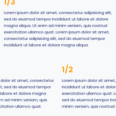
1/3
Lorem ipsum dolor sit amet, consectetur adipisicing elit,
sed do eiusmod tempor incididunt ut labore et dolore
magna aliqua. Ut enim ad minim veniam, quis nostrud
exercitation ullamco quat. Lorem ipsum dolor sit amet,
consectetur adipisicing elit, sed do eiusmod tempor
incididunt ut labore et dolore magna aliqua.
1/2
dolor sit amet, consectetur
Lorem ipsum dolor sit amet,
elit, sed do eiusmod tempor
incididunt ut labore et dol
t labore et dolore magna
exercitation ullamco quat. L
nim ad minim veniam, quis
sed do eiusmod tempor inci
citation ullamco quat.
minim veniam, quis nostrud 